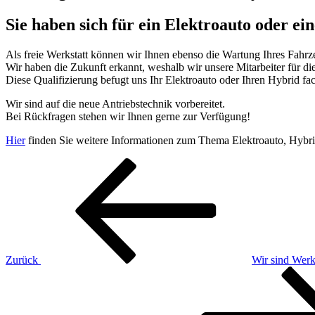
Sie haben sich für ein Elektroauto oder e
Als freie Werkstatt können wir Ihnen ebenso die Wartung Ihres Fahrz
Wir haben die Zukunft erkannt, weshalb wir unsere Mitarbeiter für d
Diese Qualifizierung befugt uns Ihr Elektroauto oder Ihren Hybrid f
Wir sind auf die neue Antriebstechnik vorbereitet.
Bei Rückfragen stehen wir Ihnen gerne zur Verfügung!
Hier
finden Sie weitere Informationen zum Thema Elektroauto, Hybri
Beitragsnavigation
Vorheriger
Beitrag
Zurück
Wir sind Werk
Nächster
Beitrag