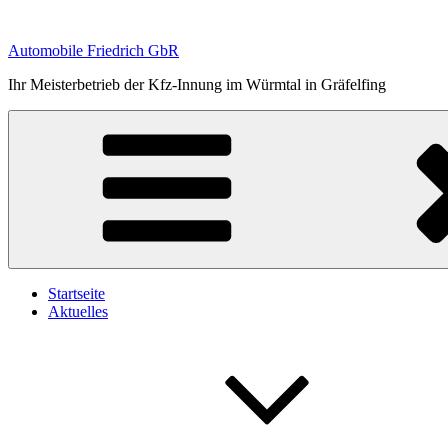
Zum
Inhalt
Automobile Friedrich GbR
springen
Ihr Meisterbetrieb der Kfz-Innung im Würmtal in Gräfelfing
Startseite
Aktuelles