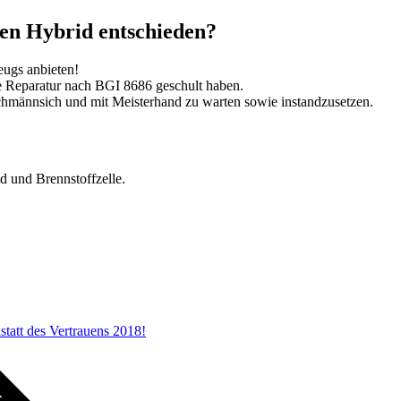
inen Hybrid entschieden?
eugs anbieten!
ie Reparatur nach BGI 8686 geschult haben.
achmännsich und mit Meisterhand zu warten sowie instandzusetzen.
d und Brennstoffzelle.
statt des Vertrauens 2018!