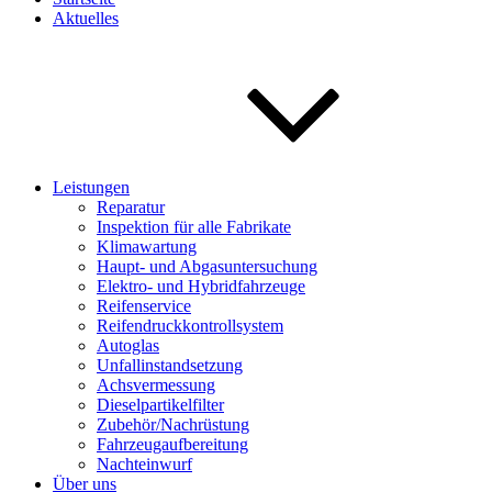
Aktuelles
Leistungen
Reparatur
Inspektion für alle Fabrikate
Klimawartung
Haupt- und Abgasuntersuchung
Elektro- und Hybridfahrzeuge
Reifenservice
Reifendruckkontrollsystem
Autoglas
Unfallinstandsetzung
Achsvermessung
Dieselpartikelfilter
Zubehör/Nachrüstung
Fahrzeugaufbereitung
Nachteinwurf
Über uns