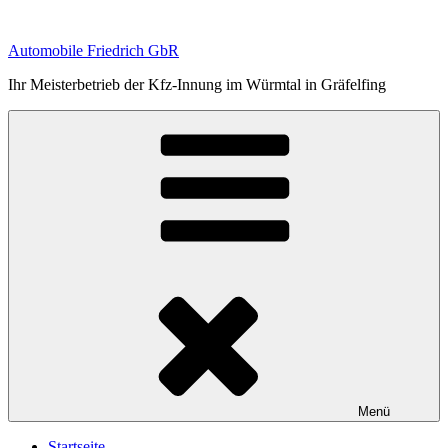
Zum
Inhalt
Automobile Friedrich GbR
springen
Ihr Meisterbetrieb der Kfz-Innung im Würmtal in Gräfelfing
Menü
Startseite