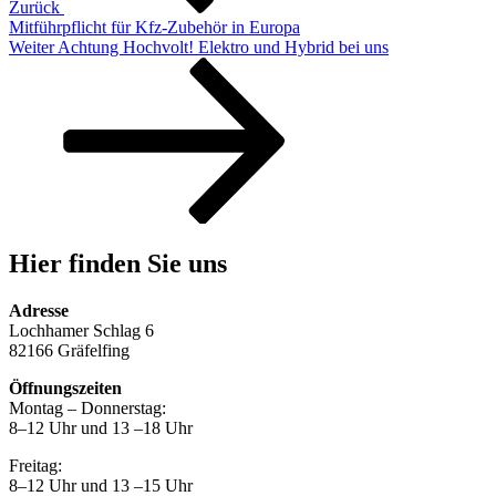
Zurück
Mitführpflicht für Kfz-Zubehör in Europa
Nächster
Weiter
Achtung Hochvolt! Elektro und Hybrid bei uns
Beitrag
Hier finden Sie uns
Adresse
Lochhamer Schlag 6
82166 Gräfelfing
Öffnungszeiten
Montag – Donnerstag:
8–12 Uhr und 13 –18 Uhr
Freitag:
8–12 Uhr und 13 –15 Uhr