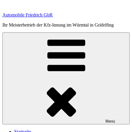
Zum
Inhalt
Automobile Friedrich GbR
springen
Ihr Meisterbetrieb der Kfz-Innung im Würmtal in Gräfelfing
Menü
Startseite