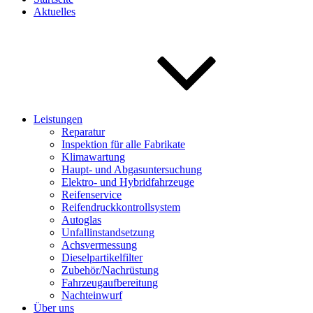
Aktuelles
Leistungen
Reparatur
Inspektion für alle Fabrikate
Klimawartung
Haupt- und Abgasuntersuchung
Elektro- und Hybridfahrzeuge
Reifenservice
Reifendruckkontrollsystem
Autoglas
Unfallinstandsetzung
Achsvermessung
Dieselpartikelfilter
Zubehör/Nachrüstung
Fahrzeugaufbereitung
Nachteinwurf
Über uns