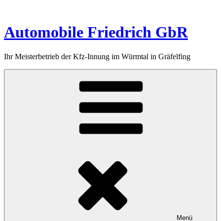
Zum
Inhalt
springen
Automobile Friedrich GbR
Ihr Meisterbetrieb der Kfz-Innung im Würmtal in Gräfelfing
Menü