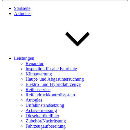
Startseite
Aktuelles
Leistungen
Reparatur
Inspektion für alle Fabrikate
Klimawartung
Haupt- und Abgasuntersuchung
Elektro- und Hybridfahrzeuge
Reifenservice
Reifendruckkontrollsystem
Autoglas
Unfallinstandsetzung
Achsvermessung
Dieselpartikelfilter
Zubehör/Nachrüstung
Fahrzeugaufbereitung