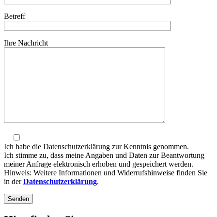
Betreff
Bitte lasse dieses Feld leer.
Ihre Nachricht
Ich habe die Datenschutzerklärung zur Kenntnis genommen.
Ich stimme zu, dass meine Angaben und Daten zur Beantwortung
meiner Anfrage elektronisch erhoben und gespeichert werden.
Hinweis: Weitere Informationen und Widerrufshinweise finden Sie
in der
Datenschutzerklärung
.