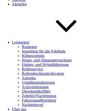
Aktuelles
Leistungen
Reparatur
Inspektion für alle Fabrikate
Klimawartung
Haupt- und Abgasuntersuchung
Elektro- und Hybridfahrzeuge
Reifenservice
Reifendruckkontrollsystem
Autoglas
Unfallinstandsetzung
Achsvermessung
Dieselpartikelfilter
Zubehör/Nachrüstung
Fahrzeugaufbereitung
Nachteinwurf
Über uns