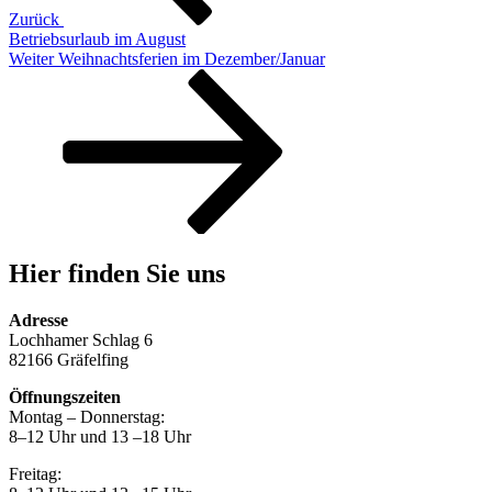
Zurück
Betriebsurlaub im August
Nächster
Weiter
Weihnachtsferien im Dezember/Januar
Beitrag
Hier finden Sie uns
Adresse
Lochhamer Schlag 6
82166 Gräfelfing
Öffnungszeiten
Montag – Donnerstag:
8–12 Uhr und 13 –18 Uhr
Freitag: