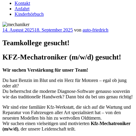
Kontakt
Anfahrt
Kinderhörbuch
Veröffentlicht
14. August 2025
18. September 2025
von
auto-friedrich
am
Teamkollege gesucht!
KFZ-Mechatroniker (m/w/d) gesucht!
Wir suchen Verstärkung für unser Team!
Du hast Benzin im Blut und ein Herz für Motoren – egal ob jung
oder alt?
Du beherrschst die moderne Diagnose-Software genauso souverän
wie das traditionelle Handwerk? Dann bist du bei uns genau richtig!
Wir sind eine familiäre Kfz-Werkstatt, die sich auf die Wartung und
Reparatur von Fahrzeugen aller Art spezialisiert hat – von den
neuesten Modellen bis hin zu wertvollen Oldtimern.
Wir suchen einen vielseitigen und motivierten
Kfz-Mechatroniker
(m/w/d)
, der unsere Leidenschaft teilt.