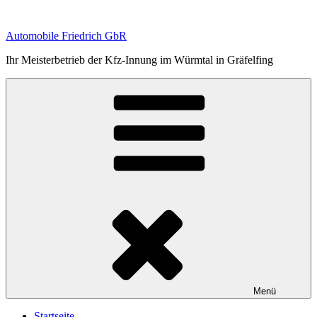
Zum
Inhalt
Automobile Friedrich GbR
springen
Ihr Meisterbetrieb der Kfz-Innung im Würmtal in Gräfelfing
Menü
Startseite