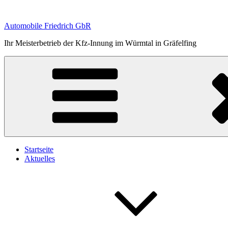
Zum
Inhalt
Automobile Friedrich GbR
springen
Ihr Meisterbetrieb der Kfz-Innung im Würmtal in Gräfelfing
Startseite
Aktuelles