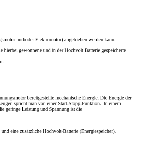
gsmotor und/oder Elektromotor) angetrieben werden kann.
 hierbei gewonnene und in der Hochvolt-Batterie gespeicherte
n.
ennungsmotor bereitgestellte mechanische Energie. Die Energie der
rzeugen spricht man von einer Start-Stopp-Funktion. In einem
ie geringe Leistung und Spannung ist die
nd eine zusätzliche Hochvolt-Batterie (Energiespeicher).