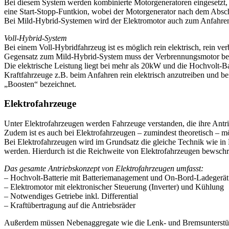
Bei diesem System werden kombinierte Motorgeneratoren eingesetzt,
eine Start-Stopp-Funtkion, wobei der Motorgenerator nach dem Absch
Bei Mild-Hybrid-Systemen wird der Elektromotor auch zum Anfahren 
Voll-Hybrid-System
Bei einem Voll-Hybridfahrzeug ist es möglich rein elektrisch, rein 
Gegensatz zum Mild-Hybrid-System muss der Verbrennungsmotor beim
Die elektrische Leistung liegt bei mehr als 20kW und die Hochvolt-
Kraftfahrzeuge z.B. beim Anfahren rein elektrisch anzutreiben und 
„Boosten“ bezeichnet.
Elektrofahrzeuge
Unter Elektrofahrzeugen werden Fahrzeuge verstanden, die ihre Antri
Zudem ist es auch bei Elektrofahrzeugen – zumindest theoretisch – m
Bei Elektrofahrzeugen wird im Grundsatz die gleiche Technik wie in
werden. Hierdurch ist die Reichweite von Elektrofahrzeugen bewschr
Das gesamte Antriebskonzept von Elektrofahrzeugen umfasst:
– Hochvolt-Batterie mit Batteriemanagement und On-Bord-Ladegerät
– Elektromotor mit elektronischer Steuerung (Inverter) und Kühlung
– Notwendiges Getriebe inkl. Differential
– Kraftübertragung auf die Antriebsräder
Außerdem müssen Nebenaggregate wie die Lenk- und Bremsunterstütz