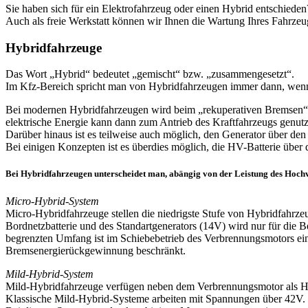
Sie haben sich für ein Elektrofahrzeug oder einen Hybrid entschieden
Auch als freie Werkstatt können wir Ihnen die Wartung Ihres Fahrzeu
Hybridfahrzeuge
Das Wort „Hybrid“ bedeutet „gemischt“ bzw. „zusammengesetzt“.
Im Kfz-Bereich spricht man von Hybridfahrzeugen immer dann, wenn 
Bei modernen Hybridfahrzeugen wird beim „rekuperativen Bremsen“ d
elektrische Energie kann dann zum Antrieb des Kraftfahrzeugs genut
Darüber hinaus ist es teilweise auch möglich, den Generator über de
Bei einigen Konzepten ist es überdies möglich, die HV-Batterie über
Bei Hybridfahrzeugen unterscheidet man, abängig von der Leistung des Hochv
Micro-Hybrid-System
Micro-Hybridfahrzeuge stellen die niedrigste Stufe von Hybridfahrzeu
Bordnetzbatterie und des Standartgenerators (14V) wird nur für die B
begrenzten Umfang ist im Schiebebetrieb des Verbrennungsmotors ein
Bremsenergierückgewinnung beschränkt.
Mild-Hybrid-System
Mild-Hybridfahrzeuge verfügen neben dem Verbrennungsmotor als Haup
Klassische Mild-Hybrid-Systeme arbeiten mit Spannungen über 42V.