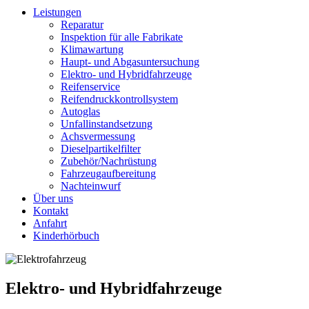
Leistungen
Reparatur
Inspektion für alle Fabrikate
Klimawartung
Haupt- und Abgasuntersuchung
Elektro- und Hybridfahrzeuge
Reifenservice
Reifendruckkontrollsystem
Autoglas
Unfallinstandsetzung
Achsvermessung
Dieselpartikelfilter
Zubehör/Nachrüstung
Fahrzeugaufbereitung
Nachteinwurf
Über uns
Kontakt
Anfahrt
Kinderhörbuch
Elektro- und Hybridfahrzeuge