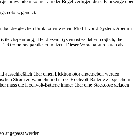
rgie umwandeln können. In der Regel verfügen diese Fahrzeuge über
gsmotors, genutzt.
tem hat die gleichen Funktionen wie ein Mild-Hybrid-System. Aber im
(Gleichspannung). Bei diesem System ist es daher möglich, die
Elektromotors parallel zu nutzen. Dieser Vorgang wird auch als
nd ausschließlich über einen Elektromotor angetrieben werden.
rischen Strom zu wandeln und in der Hochvolt-Batterie zu speichern.
her muss die Hochvolt-Batterie immer über eine Steckdose geladen
eb angepasst werden.