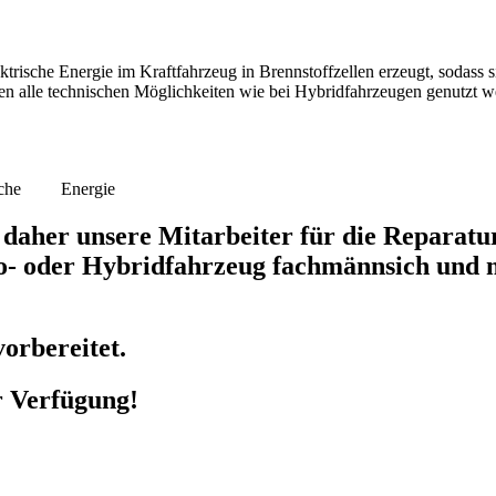
ektrische Energie im Kraftfahrzeug in Brennstoffzellen erzeugt, sodass 
en alle technischen Möglichkeiten wie bei Hybridfahrzeugen genutzt w
trische Energie
daher unsere Mitarbeiter für die Reparatu
tro- oder Hybridfahrzeug fachmännsich und
orbereitet.
r Verfügung!