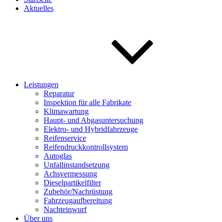
Aktuelles
Leistungen
Reparatur
Inspektion für alle Fabrikate
Klimawartung
Haupt- und Abgasuntersuchung
Elektro- und Hybridfahrzeuge
Reifenservice
Reifendruckkontrollsystem
Autoglas
Unfallinstandsetzung
Achsvermessung
Dieselpartikelfilter
Zubehör/Nachrüstung
Fahrzeugaufbereitung
Nachteinwurf
Über uns