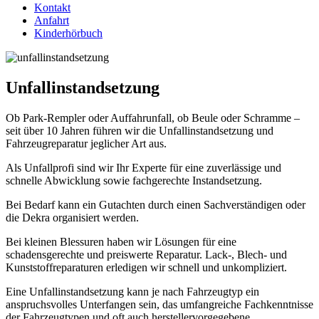
Kontakt
Anfahrt
Kinderhörbuch
Unfallinstandsetzung
Ob Park-Rempler oder Auffahrunfall, ob Beule oder Schramme –
seit über 10 Jahren führen wir die Unfallinstandsetzung und
Fahrzeugreparatur jeglicher Art aus.
Als Unfallprofi sind wir Ihr Experte für eine zuverlässige und
schnelle Abwicklung sowie fachgerechte Instandsetzung.
Bei Bedarf kann ein Gutachten durch einen Sachverständigen oder
die Dekra organisiert werden.
Bei kleinen Blessuren haben wir Lösungen für eine
schadensgerechte und preiswerte Reparatur. Lack-, Blech- und
Kunststoffreparaturen erledigen wir schnell und unkompliziert.
Eine Unfallinstandsetzung kann je nach Fahrzeugtyp ein
anspruchsvolles Unterfangen sein, das umfangreiche Fachkenntnisse
der Fahrzeugtypen und oft auch herstellervorgegebene