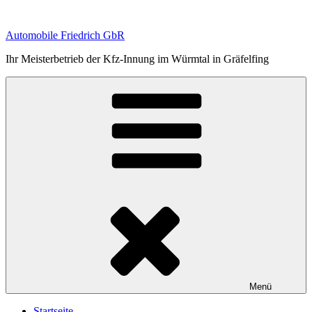
Zum
Inhalt
Automobile Friedrich GbR
springen
Ihr Meisterbetrieb der Kfz-Innung im Würmtal in Gräfelfing
Menü
Startseite