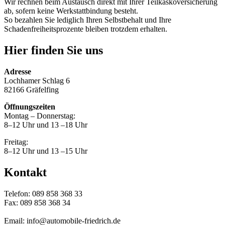
Wir rechnen beim Austausch direkt mit Ihrer Teilkaskoversicherung
ab, sofern keine Werkstattbindung besteht.
So bezahlen Sie lediglich Ihren Selbstbehalt und Ihre
Schadenfreiheitsprozente bleiben trotzdem erhalten.
Hier finden Sie uns
Adresse
Lochhamer Schlag 6
82166 Gräfelfing
Öffnungszeiten
Montag – Donnerstag:
8–12 Uhr und 13 –18 Uhr
Freitag:
8–12 Uhr und 13 –15 Uhr
Kontakt
Telefon: 089 858 368 33
Fax: 089 858 368 34
Email: info@automobile-friedrich.de