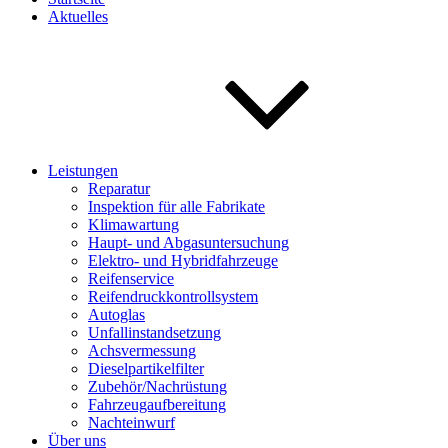
Aktuelles
Leistungen
Reparatur
Inspektion für alle Fabrikate
Klimawartung
Haupt- und Abgasuntersuchung
Elektro- und Hybridfahrzeuge
Reifenservice
Reifendruckkontrollsystem
Autoglas
Unfallinstandsetzung
Achsvermessung
Dieselpartikelfilter
Zubehör/Nachrüstung
Fahrzeugaufbereitung
Nachteinwurf
Über uns