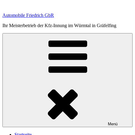
Zum
Inhalt
Automobile Friedrich GbR
springen
Ihr Meisterbetrieb der Kfz-Innung im Würmtal in Gräfelfing
Menü
Startseite