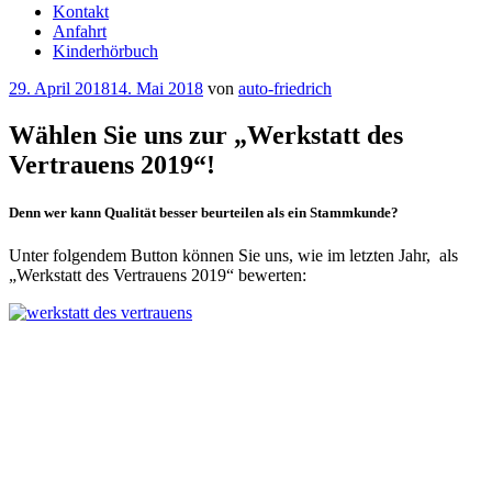
Kontakt
Anfahrt
Kinderhörbuch
Veröffentlicht
29. April 2018
14. Mai 2018
von
auto-friedrich
am
Wählen Sie uns zur „Werkstatt des
Vertrauens 2019“!
Denn wer kann Qualität besser beurteilen als ein Stammkunde?
Unter folgendem Button können Sie uns, wie im letzten Jahr, als
„Werkstatt des Vertrauens 2019“ bewerten: