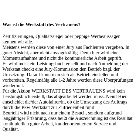
Was ist die Werkstatt des Vertrauens?
Zertifizierungen, Qualitätssiegel oder peppige Werbeaussagen
kennen wir alle.
Meistens werden diese von einer Jury aus Fachleuten vergeben. In
guter Absicht, aber nicht aussagekräftig. Denn hier wird eine
Momentaufnahme und nicht die kontinuierliche Arbeit geprüft.
Es wird meist ein Leistungsbuch erstellt und nach Anmeldung der
Werkstatt checkt eine Jury-Kommission den Betrieb bzgl. der
Umsetzung. Darauf kann man sich als Betrieb einstellen und
vorbereiten. Regelmäßig alle 1-2 Jahre werden diese Überprüfungen
wiederholt.
Für die Aktion WERKSTATT DES VERTRAUENS wird kein
Leistungsbuch erstellt, das abgearbeitet werden muss. Nein! Hier
entscheidet die/der Autofahrer/in, ob die Umsetzung des Auftrags
durch die Pkw-Werkstatt zur Zufriedenheit führt.
Beurteilt wird nicht nach nur einem Besuch, sondern aufgrund
langjähriger Erfahrung, dass heißt die Auszeichnung ist das Resultat
kontinuierlich guter Arbeit, kundenorientiertem Service und
Qualität.