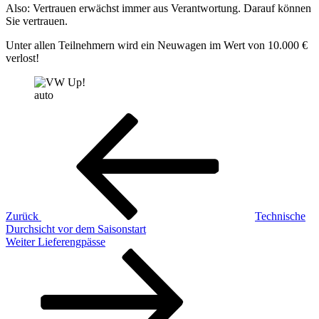
Also: Vertrauen erwächst immer aus Verantwortung. Darauf können
Sie vertrauen.
Unter allen Teilnehmern wird ein Neuwagen im Wert von 10.000 €
verlost!
auto
Beitragsnavigation
Vorheriger
Beitrag
Zurück
Technische
Durchsicht vor dem Saisonstart
Nächster
Weiter
Lieferengpässe
Beitrag