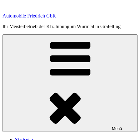
Zum
Inhalt
Automobile Friedrich GbR
springen
Ihr Meisterbetrieb der Kfz-Innung im Würmtal in Gräfelfing
Menü
Startseite