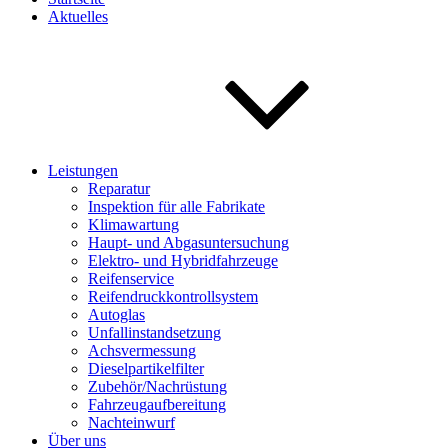
Aktuelles
Leistungen
Reparatur
Inspektion für alle Fabrikate
Klimawartung
Haupt- und Abgasuntersuchung
Elektro- und Hybridfahrzeuge
Reifenservice
Reifendruckkontrollsystem
Autoglas
Unfallinstandsetzung
Achsvermessung
Dieselpartikelfilter
Zubehör/Nachrüstung
Fahrzeugaufbereitung
Nachteinwurf
Über uns