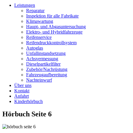
Leistungen
Reparatur
Inspektion für alle Fabrikate
Klimawartung
Haupt- und Abgasuntersuchung
Elektro- und Hybridfahrzeuge
Reifenservice
Reifendruckkontrollsystem
Autoglas
Unfallinstandsetzung
Achsvermessung
Dieselpartikelfilter
Zubehör/Nachrüstung
Fahrzeugaufbereitung
Nachteinwurf
Über uns
Kontakt
Anfahrt
Kinderhörbuch
Hörbuch Seite 6