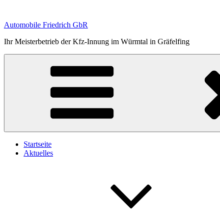
Zum
Inhalt
Automobile Friedrich GbR
springen
Ihr Meisterbetrieb der Kfz-Innung im Würmtal in Gräfelfing
Startseite
Aktuelles